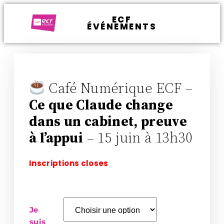
ECF
ÉVÉNEMENTS
Café Numérique ECF –
Ce que Claude change
dans un cabinet, preuve
à l’appui
– 15 juin à 13h30
Inscriptions closes
Je
suis