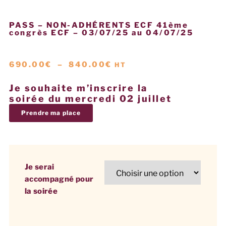
PASS – NON-ADHÉRENTS ECF 41ème
congrès ECF – 03/07/25 au 04/07/25
690.00
€
–
840.00
€
HT
Je souhaite m’inscrire la
soirée du mercredi 02 juillet
Prendre ma place
Je serai
accompagné pour
la soirée