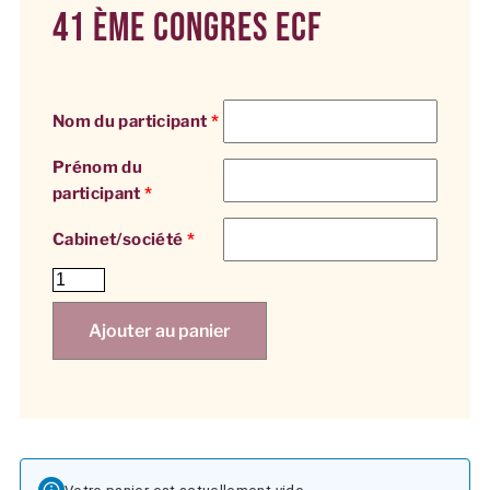
41 ÈME CONGRES ECF
Nom du participant
*
Prénom du
participant
*
Cabinet/société
*
Ajouter au panier